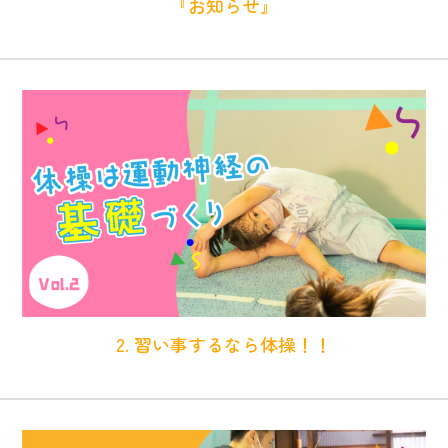
『お知らせ』
2. 習い事するなら体操！！