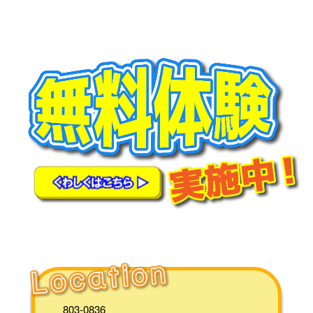
円」』
2023. 4. 20『GW施設開放DAYの
ご案内』
2023. 1. 19 『ブログを更新しま
した！』
2023. 1. 13 『ブログを更新しま
した！』
803-0836