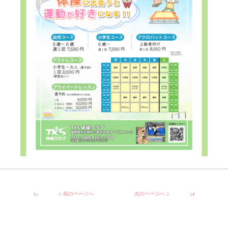
|<
< 前のページへ
次のページへ >
>|