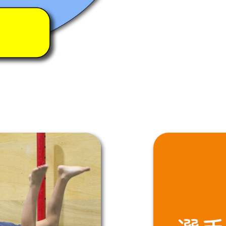
金が「0円」』