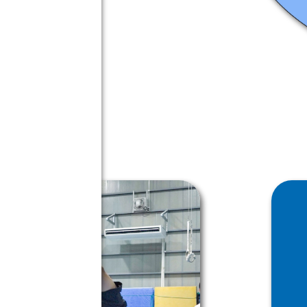
2
2
2
2
2