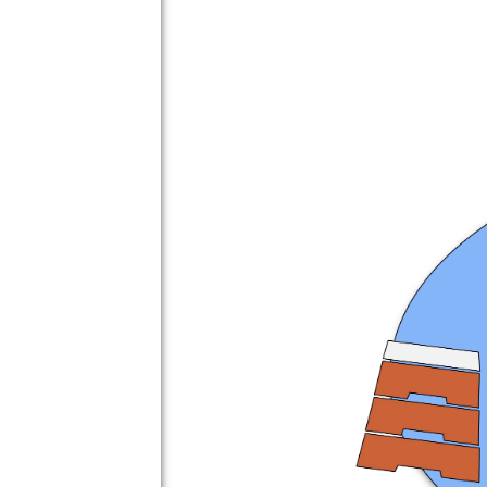
2
2
2
2
2
2
2