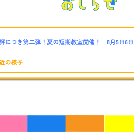
評につき第二弾！夏の短期教室開催！ 8月5日6日
近の様子
ラシ
026年４月から『料金改定のお知らせ』
024. 5. 13 『大会結果を更新しました！』