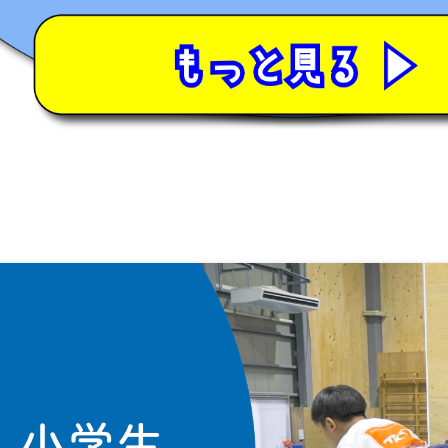
023. 5. 23『テラコヤプラスに紹介されました！』
023. 4. 28『土曜日幼児コースに新規ご入会で入会
023. 4. 20『GW施設開放DAYのご案内』
023. 1. 19 『ブログを更新しました！』
023. 1. 13 『ブログを更新しました！』